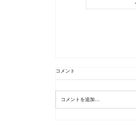
コメント
コメントを追加…