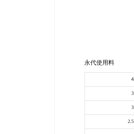
永代使用料
４
2.