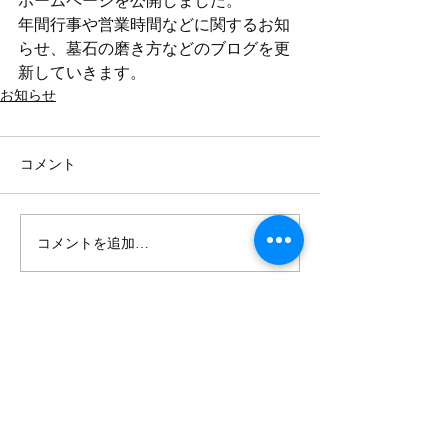
ホームページを公開しました。
年間行事や営業時間などに関するお知
らせ、墓石の磨き方などのブログを更
新していきます。
お知らせ
コメント
コメントを追加…
〒420-0832 静岡市葵区横内町102
TEL：
054-245-3928
浄土宗総本山 知恩院