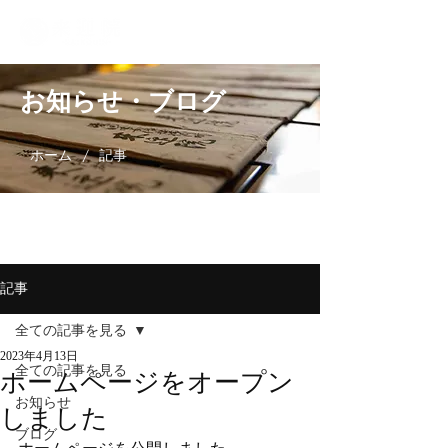
お知らせ・ブログ
/
ホーム
記事
記事
全ての記事を見る
2023年4月13日
全ての記事を見る
ホームページをオープン
お知らせ
しました
ブログ